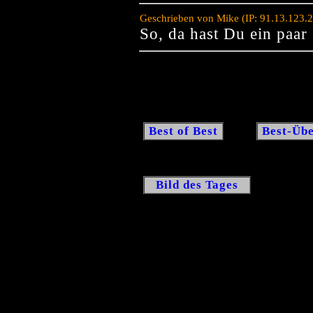
Geschrieben von Mike (IP: 91.13.123.
So, da hast Du ein paar
Best of Best
Best-Übe
Bild des Tages