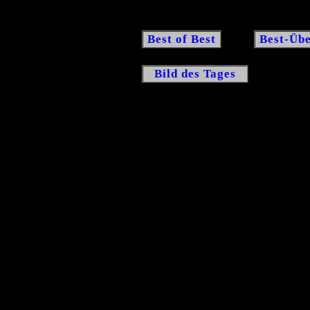
Best of Best
Best-Übe
Bild des Tages