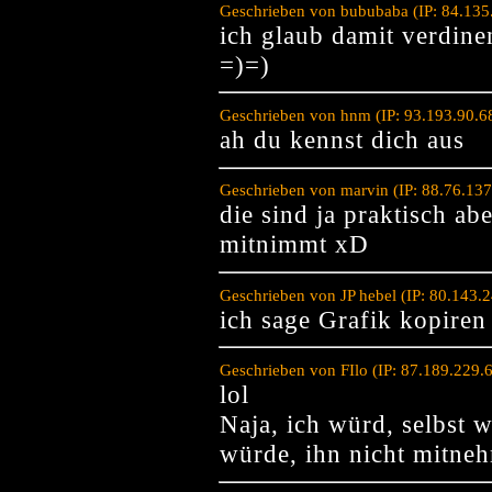
Geschrieben von bububaba (IP: 84.135
ich glaub damit verdine
=)=)
Geschrieben von hnm (IP: 93.193.90.6
ah du kennst dich aus
Geschrieben von marvin (IP: 88.76.13
die sind ja praktisch ab
mitnimmt xD
Geschrieben von JP hebel (IP: 80.143
ich sage Grafik kopire
Geschrieben von FIlo (IP: 87.189.229.
lol
Naja, ich würd, selbst 
würde, ihn nicht mitnehm