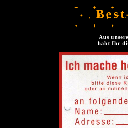
Best
Aus unsere
habt Ihr di