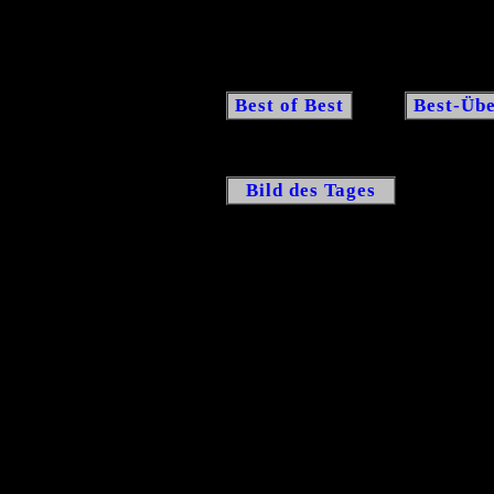
Best of Best
Best-Übe
Bild des Tages