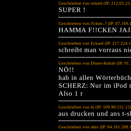
Geschrieben von roland (IP: 212.65.23
SUPER !
Geschrieben von f!cken:.? (IP: 87.169
HAMMA F!!CKEN JAJ
Geschrieben von Eckard (IP: 217.224.
schreibt man vorraus nic
Geschrieben von Döner-Kebab (IP: 91.
NÖ!!
hab in allen Wörterbüc
SCHERZ: Nur im iPod r
Also 1 r
Geschrieben von hi (IP: 109.90.151.15
aus drucken und ans t-s
Geschrieben von alter (IP: 84.181.208