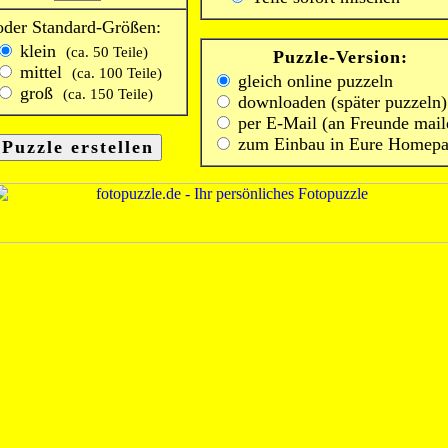
oder Standard-Größen:
klein
(ca. 50 Teile)
Puzzle-Version:
mittel
(ca. 100 Teile)
gleich online puzzeln
groß
(ca. 150 Teile)
downloaden (später puzzeln)
per E-Mail (an Freunde mail
zum Einbau in Eure Homep