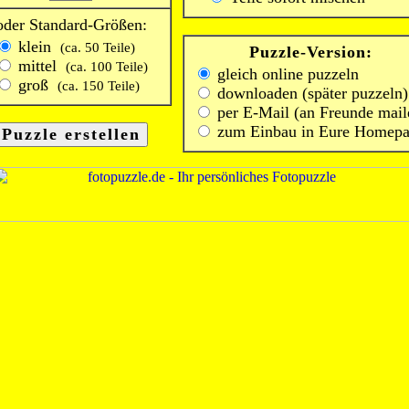
oder Standard-Größen:
klein
(ca. 50 Teile)
Puzzle-Version:
mittel
(ca. 100 Teile)
gleich online puzzeln
groß
(ca. 150 Teile)
downloaden (später puzzeln)
per E-Mail (an Freunde mail
zum Einbau in Eure Homep