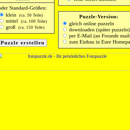
oder Standard-Größen:
klein
(ca. 50 Teile)
Puzzle-Version:
mittel
(ca. 100 Teile)
gleich online puzzeln
groß
(ca. 150 Teile)
downloaden (später puzzeln)
per E-Mail (an Freunde mail
zum Einbau in Eure Homep