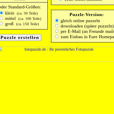
oder Standard-Größen:
klein
(ca. 50 Teile)
Puzzle-Version:
mittel
(ca. 100 Teile)
gleich online puzzeln
groß
(ca. 150 Teile)
downloaden (später puzzeln)
per E-Mail (an Freunde mail
zum Einbau in Eure Homep