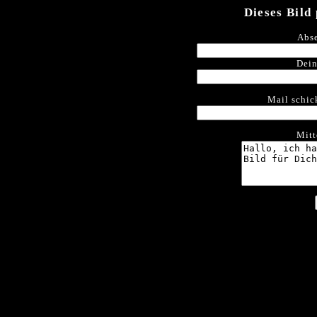
Dieses Bild
Abse
Dein
Mail schic
Mitt