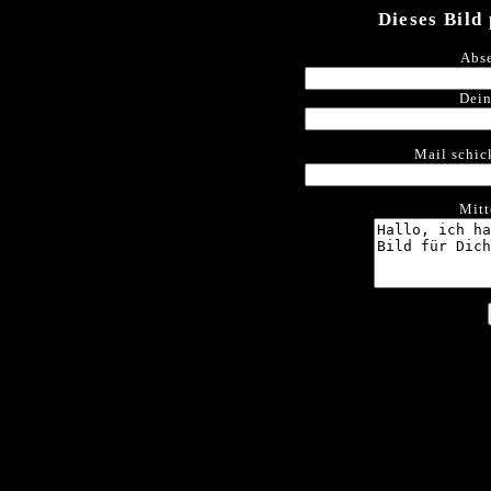
Dieses Bild
Abse
Dein
Mail schic
Mitt