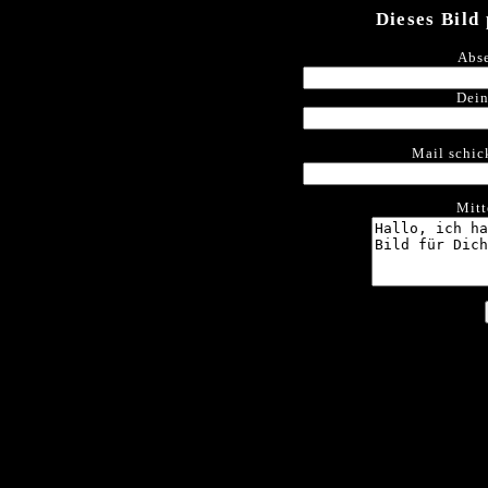
Dieses Bild
Abse
Dein
Mail schic
Mitt