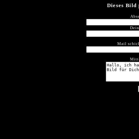
Dieses Bild
Abse
Dein
Mail schic
Mitt