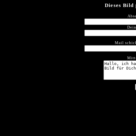
Dieses Bild
Abse
Dein
Mail schic
Mitt