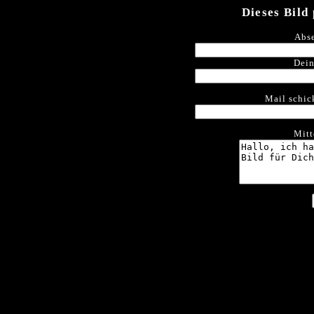
Dieses Bild
Abse
Dein
Mail schic
Mitt