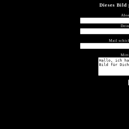
Dieses Bild
Abse
Dein
Mail schic
Mitt