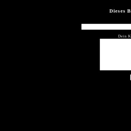
Dieses 
Dein K