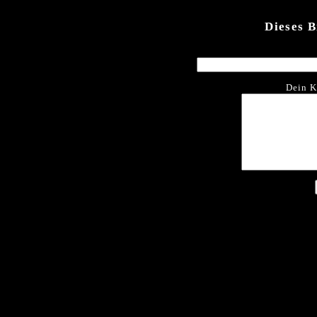
Dieses 
Dein K