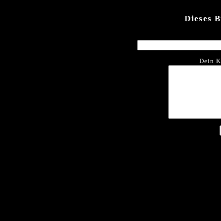
Dieses 
Dein K