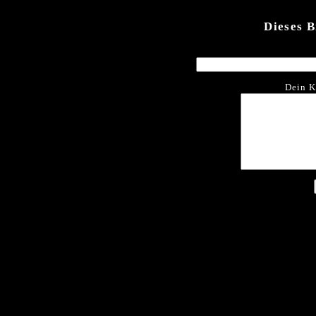
Dieses 
Dein K