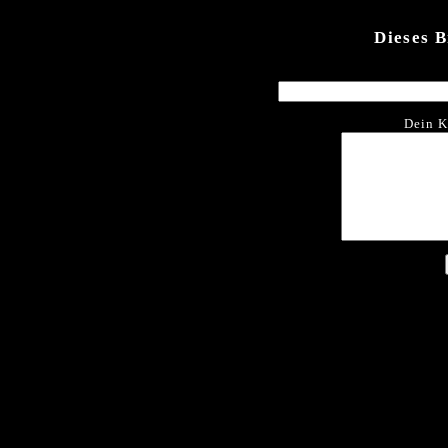
Dieses 
Dein K