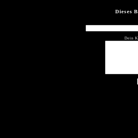
Dieses 
Dein K