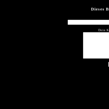
Dieses 
Dein K