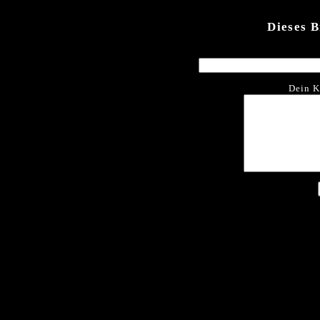
Dieses 
Dein K