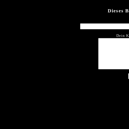
Dieses 
Dein K