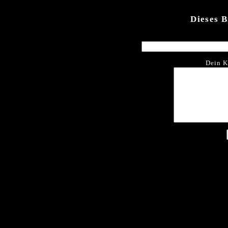
Dieses 
Dein K