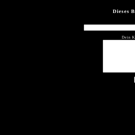
Dieses 
Dein K