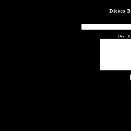
Dieses 
Dein K