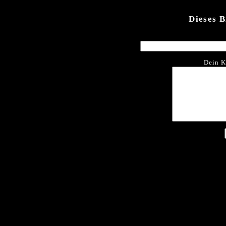
Dieses 
Dein K