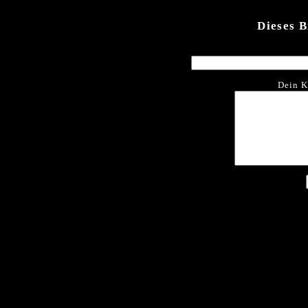
Dieses 
Dein K