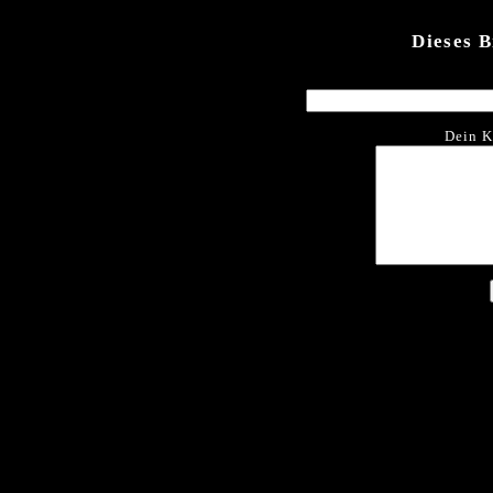
Dieses 
Dein K