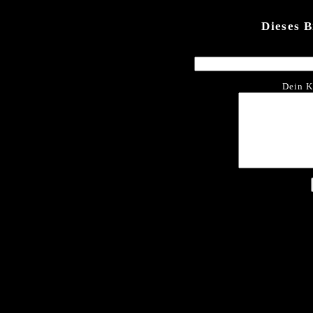
Dieses 
Dein K