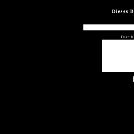
Dieses 
Dein K