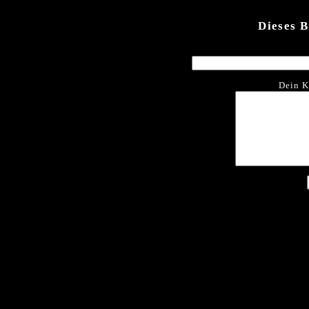
Dieses 
Dein K