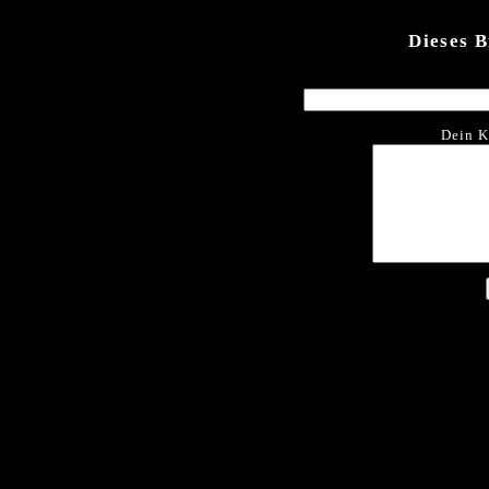
Dieses 
Dein K