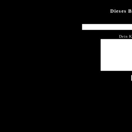
Dieses 
Dein K