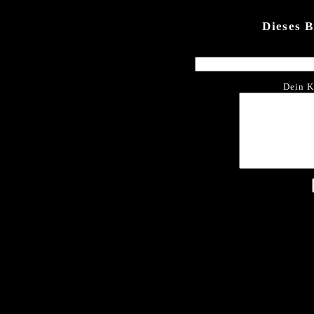
Dieses 
Dein K