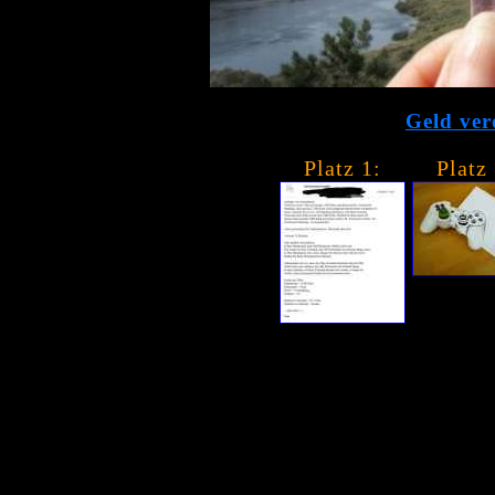
Geld ver
Platz 1:
Platz 