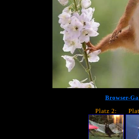
Browser-Ga
Platz 2:
Pla