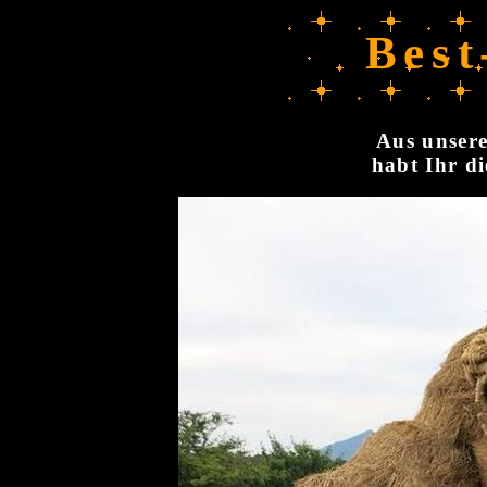
Best
Aus unsere
habt Ihr di