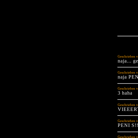
Geschrieben v
naja... g
Geschrieben v
naja PEN
Geschrieben v
3 haha
Geschrieben v
VIEEERT
Geschrieben v
PENI S!!
Geschrieben v