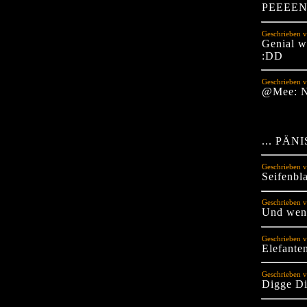
PEEEENI
Geschrieben 
Genial wi
:DD
Geschrieben v
@Mee: 
... PÄN
Geschrieben v
Seifenbla
Geschrieben v
Und wenn
Geschrieben 
Elefant
Geschrieben v
Digge D