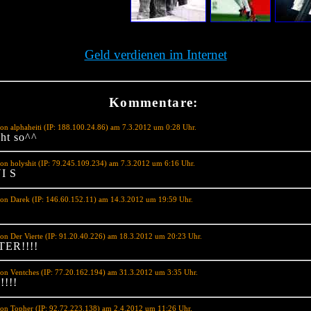
Geld verdienen im Internet
Kommentare:
on alphaheiti (IP: 188.100.24.86) am 7.3.2012 um 0:28 Uhr.
eht so^^
on holyshit (IP: 79.245.109.234) am 7.3.2012 um 6:16 Uhr.
I S
on Darek (IP: 146.60.152.11) am 14.3.2012 um 19:59 Uhr.
on Der Vierte (IP: 91.20.40.226) am 18.3.2012 um 20:23 Uhr.
ER!!!!
on Ventches (IP: 77.20.162.194) am 31.3.2012 um 3:35 Uhr.
!!!!
on Topher (IP: 92.72.223.138) am 2.4.2012 um 11:26 Uhr.