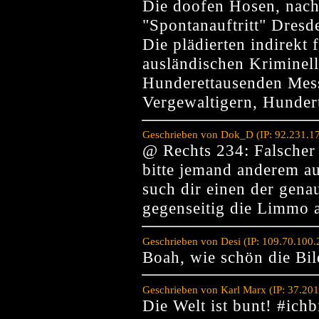
Die doofen Hosen, nach
"Spontanauftritt" Dresd
Die plädierten indirekt
ausländischen Kriminell
Hunderettausenden Mess
Vergewaltigern, Hundert
Geschrieben von Dok_D (IP: 92.231.17
@ Rechts 234: Falscher 
bitte jemand anderem au
such dir einen der gena
gegenseitig die Limmo a
Geschrieben von Desi (IP: 109.70.100
Boah, wie schön die Bild
Geschrieben von Karl Marx (IP: 37.20
Die Welt ist bunt! #ichb