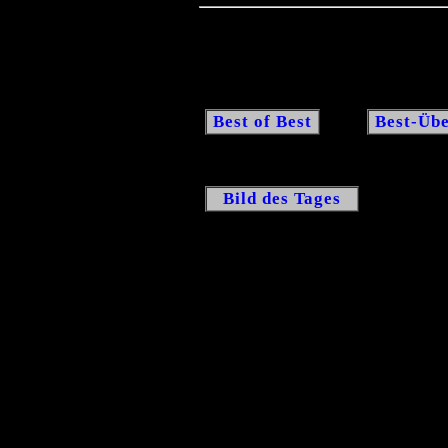
Best of Best
Best-Übe
Bild des Tages