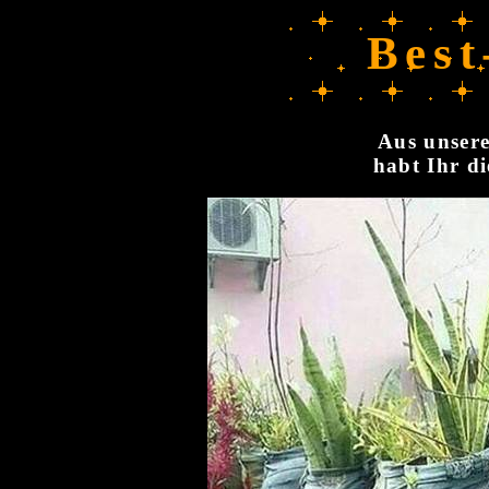
Best
Aus unsere
habt Ihr di