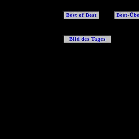
Best of Best
Best-Übe
Bild des Tages