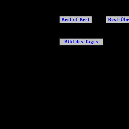
Best of Best
Best-Übe
Bild des Tages