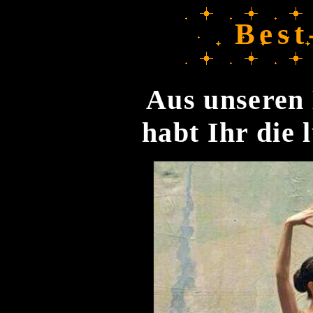
Best
Aus unseren 
habt Ihr die 