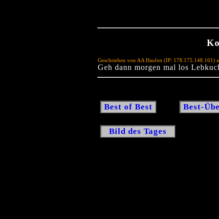
Ko
Geschrieben von AA Haufen (IP: 178.175.148.161) 
Geh dann morgen mal los Lebkuc
Best of Best
Best-Übe
Bild des Tages