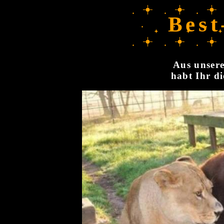
Best
Aus unsere
habt Ihr di