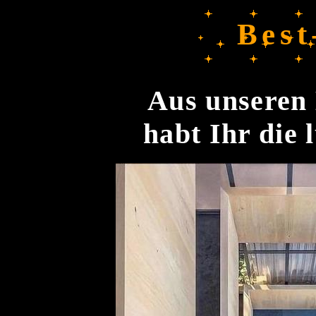
Best
Aus unseren 
habt Ihr die 