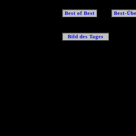
Best of Best
Best-Übe
Bild des Tages