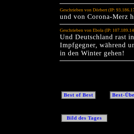
Geschrieben von Dörbert (IP: 93.186.
und von Corona-Merz hö
Geschrieben von Ebola (IP: 107.189.1
Und Deutschland rast in
Impfgegner, während un
in den Winter gehen!
Best of Best
Best-Übe
Bild des Tages