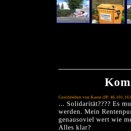
Kom
Geschrieben von Kasse (IP: 46.101.16
... Solidarität???? Es 
werden. Mein Rentenpun
genausoviel wert wie me
Alles klar?