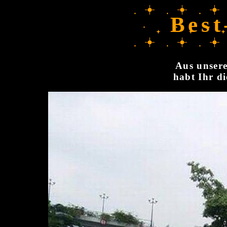
Best
Aus unsere
habt Ihr di