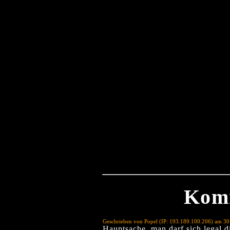
Kom
Geschrieben von Popel (IP: 193.189.100.206) am 3
Hauptsache, man darf sich legal di