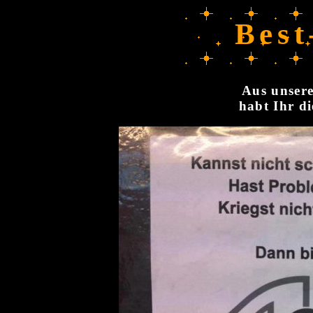
Best
Aus unsere
habt Ihr di