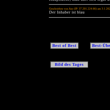
Geschrieben von Aso (IP: 37.201.224.66) am 3.1.20
Der Inhaber ist blau
Best of Best
Best-Übe
Bild des Tages