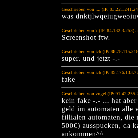
Geschrieben von .... (IP: 83.221.241.
was dnktjlwqeiugweoi
Geschrieben von ? (IP: 84.132.3.253)
Screenshot ftw.
Geschrieben von ich (IP: 88.78.115.21
super. und jetzt -.-
Geschrieben von ich (IP: 85.176.133.
fake
Geschrieben von vogel (IP: 91.42.255
kein fake -.- ... hat abe
geld im automaten alle w
fillialen automaten, die
500€) ausspucken, da k
ankommen^^