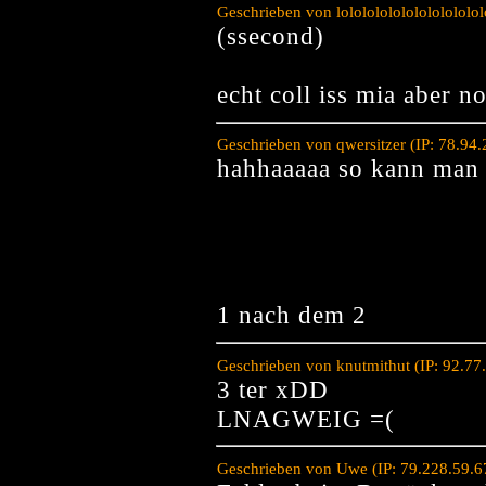
Geschrieben von lololololololololololo
(ssecond)
echt coll iss mia aber no
Geschrieben von qwersitzer (IP: 78.94
hahhaaaaa so kann man 
1 nach dem 2
Geschrieben von knutmithut (IP: 92.7
3 ter xDD
LNAGWEIG =(
Geschrieben von Uwe (IP: 79.228.59.6