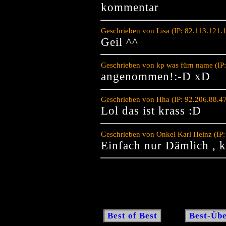
kommentar
Geschrieben von Lisa (IP: 82.113.121.
Geil ^^
Geschrieben von kp was fürn name (IP
angenommen!:-D xD
Geschrieben von Hha (IP: 92.206.88.4
Lol das ist krass :D
Geschrieben von Onkel Karl Heinz (IP
Einfach nur Dämlich , k
Best of Best
Best-Übe