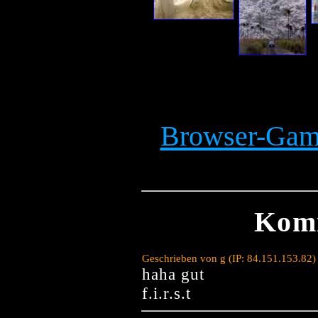
Browser-Game
Kom
Geschrieben von g (IP: 84.151.153.82
haha gut
f.i.r.s.t