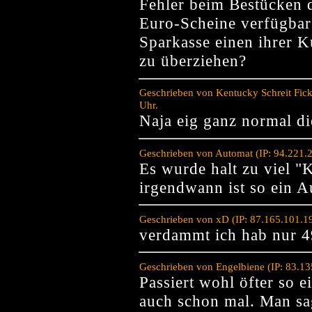
Fehler beim Bestücken 
Euro-Scheine verfügbar?
Sparkasse einen ihrer 
zu überziehen?
Geschrieben von Kentucky Schreit Fic
Uhr.
Naja eig ganz normal di
Geschrieben von Automat (IP: 94.221.
Es wurde halt zu viel 
irgendwann ist so ein A
Geschrieben von xD (IP: 87.165.101.1
verdammt ich hab nur 
Geschrieben von Engelbiene (IP: 83.1
Passiert wohl öfter so e
auch schon mal. Man sag