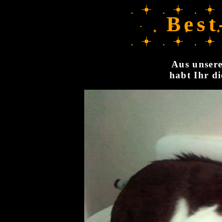
Best
Aus unsere
habt Ihr di