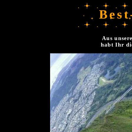
Best
Aus unsere
habt Ihr di