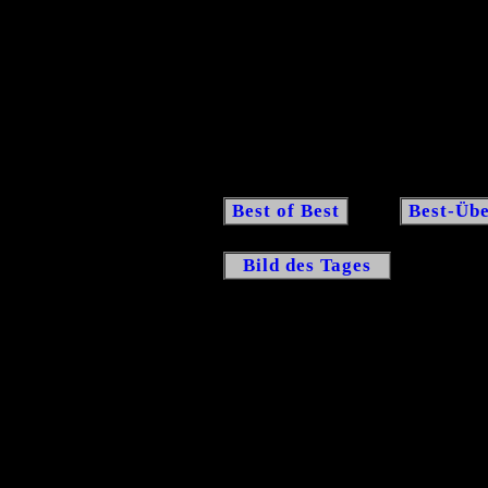
Best of Best
Best-Übe
Bild des Tages