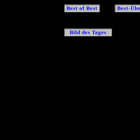
Best of Best
Best-Übe
Bild des Tages